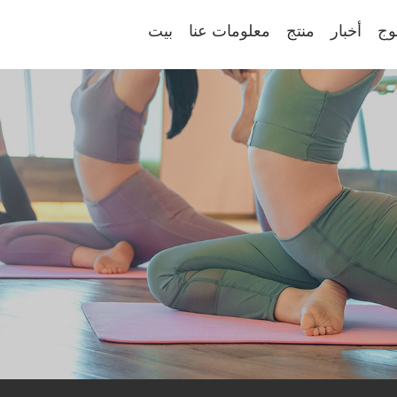
وج
أخبار
منتج
معلومات عنا
بيت