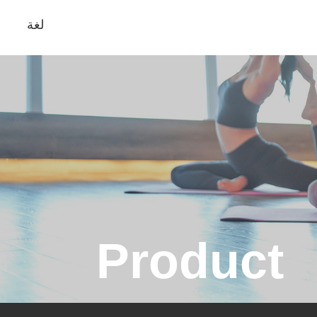
لغة
Product