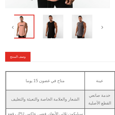
وصف المنتج
عينة
متاح في غضون 15 يوما
خدمة صانعي
الشعار والعلامة الخاصة والتعبئة والتغليف
القطع الأصلية
سيليكون ثلاثي الأبعاد، فضي عاكس PU، رقعة