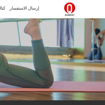
إرسال الاستفسار
كتال