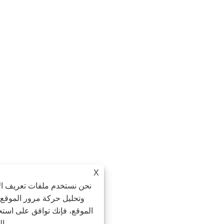
X
نحن نستخدم ملفات تعريف الارتباط لنقدم لك تجر
وتحليل حركة مرور الموقع، وتخصيص المحتوى. ب
الموقع، فإنك توافق على استخدامنا لملفات تعريف ا
الخصوصية