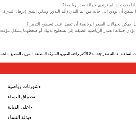
ذا يحدث إذا لم ترتدي حمالة صدر رياضية؟
 يمكن أن يؤدي إلى حالة من ألم الثدي (ألم الثدي) وتدلي الثدي (ترهل الثدي).
 يمكن لحمالات الصدر الرياضية أن تعمل على تسطيح الثديين؟
 تؤدي حمالة الصدر الرياضية الضيقة إلى تسطيح ثدييك أو ضغطهما بشكل مؤقت، 
Strap الأكثر راحة، الصين، الشركة المصنعة، المورد، المصنع، بالجملة، حسب الطلب، الأحدث مبيعًا، الموضة، الأحدث
شورتات رياضية
طماق النساء
اعلى الدبابة
بذلة النساء