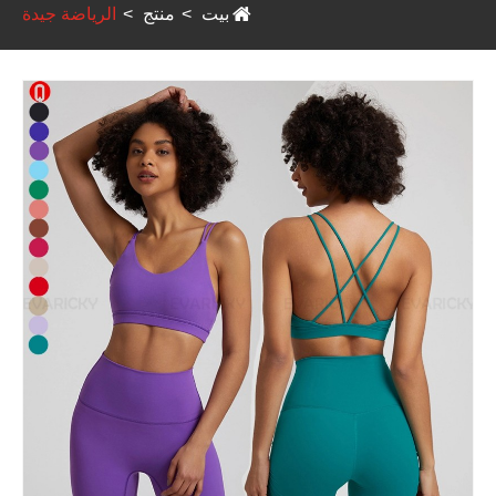
بيت
منتج
الرياضة جيدة