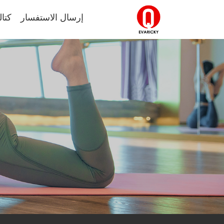
إرسال الاستفسار
كتال