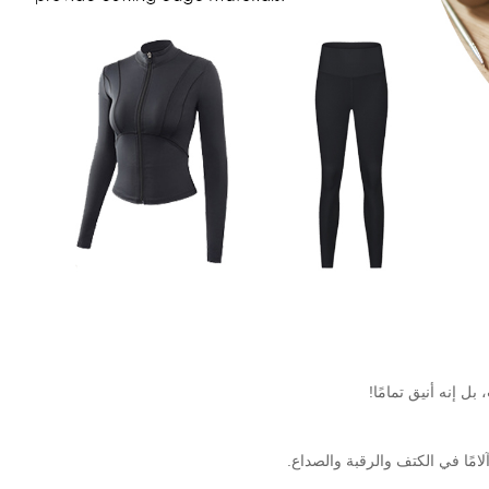
ل إنه أنيق تمامًا!
مًا في الكتف والرقبة والصداع.