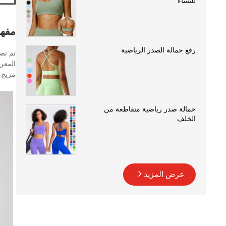
للنساء
مفهو
رفع حمالة الصدر الرياضية
المعر
مزيج م
حمالة صدر رياضية متقاطعة من
الخلف
عرض المزيد