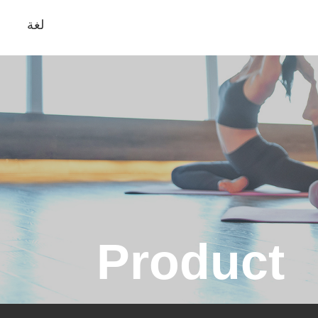
لغة
Product