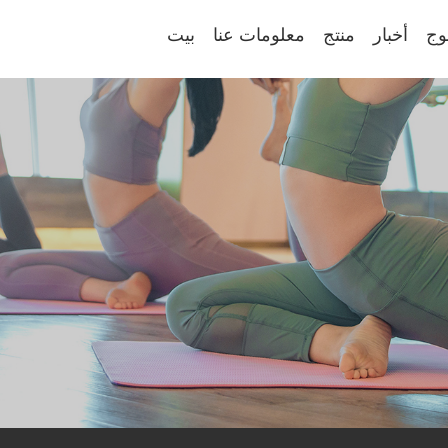
وج
أخبار
منتج
معلومات عنا
بيت