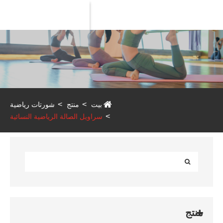
Product
بيت
منتج
شورتات رياضية
سراويل الصالة الرياضية النسائية