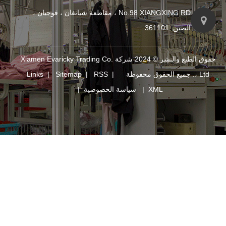
No.98 XIANGXING RD ، مقاطعة شيانغان ، فوجيان ،
حقوق الطبع والنشر © 2024 شركة Xiamen Evaricky Trading Co.
Links
|
Sitemap
|
RSS
|
XM
|
سياسة الخصوصية
|