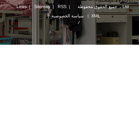
Links
|
Sitemap
|
RSS
|
XM
|
سياسة الخصوصية
|