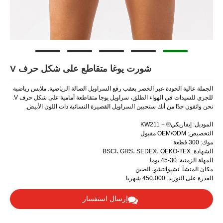
شورت يوغا متقاطع على شكل حرف V
ر الخصر بعقب رفع السراويل الصالة الرياضية. ملابس رياضية
للجري للسيدات في الهواء الطلق، سراويل يوجا متقاطعة أمامية على شكل حرف V.
ستحبين السراويل القصيرة النسائية ذات اللون الأبيض.
، الصين
إرسال استفسار