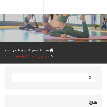
Product
بيت
منتج
شورتات رياضية
سراويل الصالة الرياضية النسائية