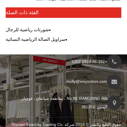
الفئة ذات الصلة
شورتات رياضية للرجال
سراويل الصالة الرياضية النسائية
molly@xmyo
No.98 XIANGXING RD ، مقاطعة شيانغان ، فوجيان ،
حقوق الطبع والنشر © 2024 شركة Xiamen Evaricky Trading Co.