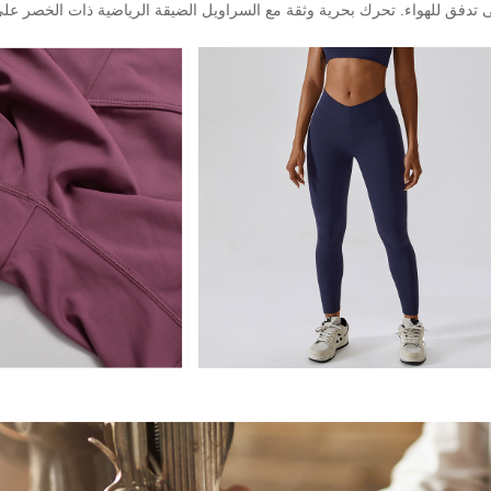
تدفق للهواء. تحرك بحرية وثقة مع السراويل الضيقة الرياضية ذات الخصر على شكل حرف 