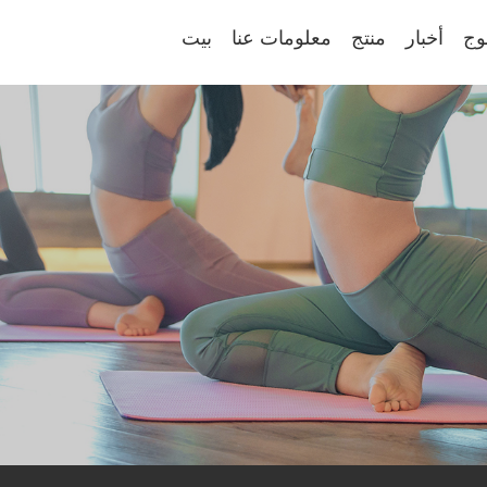
وج
أخبار
منتج
معلومات عنا
بيت