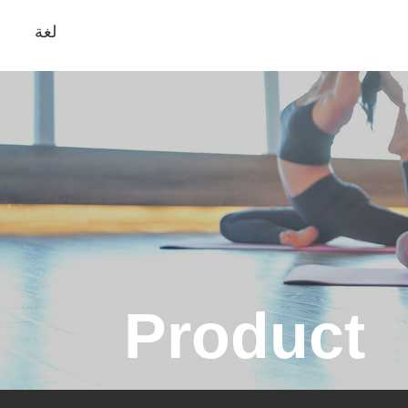
لغة
Product