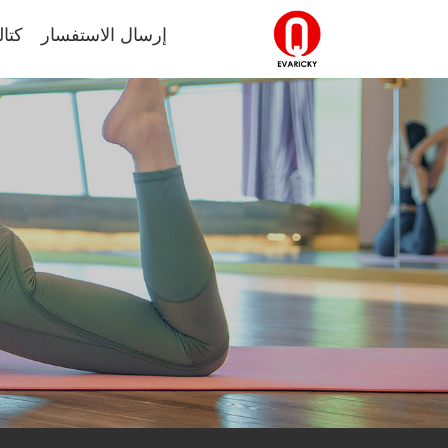
إرسال الاستفسار
كتال