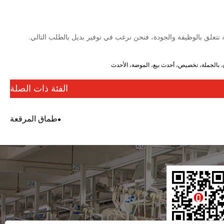
الفئة ذات الصلة
طماق المرقعة