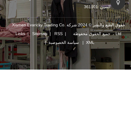
حقوق الطبع والنشر © 2024 شركة Xiamen Evaricky Trading Co.
Links
|
Sitemap
|
RSS
|
XM
|
سياسة الخصوصية
|