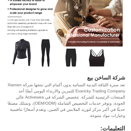
ع
تعد سترة اللياقة البدنية النسائية بدون أكمام التي تنتجها شركة Xiamen
Evaricky Trading Company للتمرين والارتداء اليومي أيضًا أحد
المنتجات الرئيسية للشركة. تتخصص الشركة في Activewea عالي
الجودة، وتوفر خدمات التخصيص الشاملة (OEM/ODM)، وتمتلك مصنعًا
لتوريد الملابس في الصين، وتقدم أسعارًا تنافسية
.