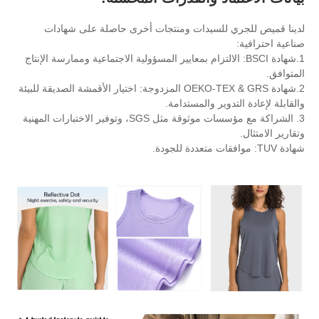
للسيدات ومنتجات أخرى حاصلة على شهادات
 BSCI: الالتزام بمعايير المسؤولية الاجتماعية وممارسة الإنتاج
2.شهادة OEKO-TEX & GRS المزدوجة: اختيار الأقمشة الصديقة للبيئة
ير والمستدامة.
3. الشراكة مع مؤسسات موثوقة مثل SGS، وتوفير الاختبارات المهنية