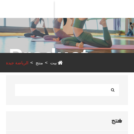
Product
بيت
منتج
الرياضة جيدة