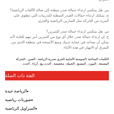
 حمالة صدر مبطنة إلى صالة الألعاب الرياضية؟
لات الصدر المبطنة للتدريبات التي تنطوي على
ل التمارين الرياضية والجري.
ء حمالة صدر للتمرين؟
در خلال أي نوع من التمرين أمر مهم للغاية لأنه
ماية ثدييك ومنع الأنسجة في منطقة الثدي من
هذه الأثناء.
تة الأمامية الجري صدرية الرياضة ، الصين ، الشركة
نع ، الجملة ، مخصصة ، أحدث بيع ، أزياء ، أحدث
الفئة ذات الصلة
الرياضة جيدة
شورتات رياضية
السراويل الرياضية