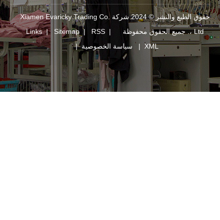
حقوق الطبع والنشر © 2024 شركة Xiamen Evaricky Trading Co.
Links
|
Sitemap
|
RSS
|
XM
|
سياسة الخصوصية
|