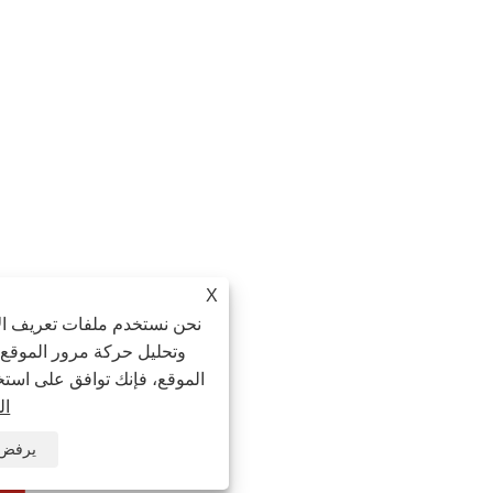
X
نحن نستخدم ملفات تعريف الارتباط لنقدم لك تجر
وتحليل حركة مرور الموقع، وتخصيص المحتوى. ب
الموقع، فإنك توافق على استخدامنا لملفات تعريف ا
الخصوصية
يرفض
يقبل
