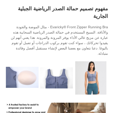
مالة الصدر الرياضية الجبلية
Evaricky® Front Zipper Running Bra - مثال الموضة والجودة
مستخدم في حمالة الصدر الرياضية السحابية هذه
لأداء يوفر المرونة والمرونة. هذا يعني أنهم لن
اء كنت تقوم بركوب الدراجات أو تعمل أو تقوم
 مع بعضنا البعض لإنشاء مستقبل أفضل وفائدة