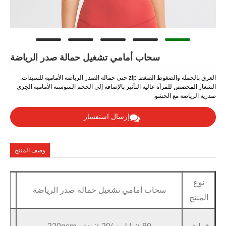
حاب أمامي تشغيل حمالة صدر الرياضة
العرق بالجملة والضغوط الضغط zip حتى حمالة الصدر الرياضة الأمامية للسيدات.
الية التأثير بالإضافة إلى الحجم السوستة الأمامية الجري
.
إرسال استفسار
وصف المنتج
اب أمامي تشغيل حمالة صدر الرياضة
عينة
متاح في غضون
خدمة