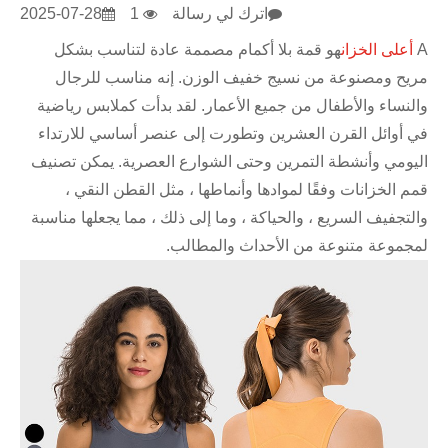
اترك لي رسالة
1
2025-07-28
مة بلا أكمام مصممة عادة لتناسب بشكل
 نسيج خفيف الوزن. إنه مناسب للرجال
من جميع الأعمار. لقد بدأت كملابس رياضية
لعشرين وتطورت إلى عنصر أساسي للارتداء
تمرين وحتى الشوارع العصرية. يمكن تصنيف
 لموادها وأنماطها ، مثل القطن النقي ،
والحياكة ، وما إلى ذلك ، مما يجعلها مناسبة
ن الأحداث والمطالب.