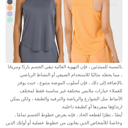
 فإن التهوية العالية تبقي الجسم باردًا ومريحًا
ا للاستخدام الصيفي أو النشاط الرياضي.
، فإن أسلوب الموضة متنوع ، حيث يوفر
لابس مختلفة غير مناسبة فقط لمختلف
رع والرياضة والترفيه والطبقة ، ولكن يمكن
و كطبقة داخلية.
ه الحاد ، فإنه يعرض خطوط الجسم تمامًا ،
لذين يعانون من خطوط عضلية أو أولئك الذين