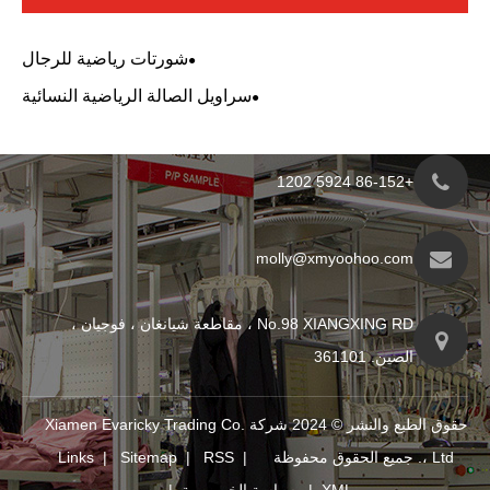
شورتات رياضية للرجال
سراويل الصالة الرياضية النسائية
molly@xmyo
No.98 XIANGXING RD ، مقاطعة شيانغان ، فوجيان ،
حقوق الطبع والنشر © 2024 شركة Xiamen Evaricky Trading Co.
Links
|
Sitemap
|
RSS
|