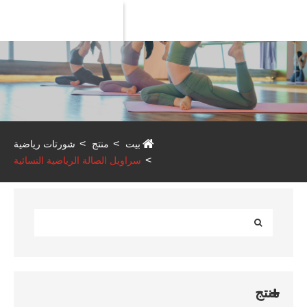
Product
بيت
منتج
شورتات رياضية
سراويل الصالة الرياضية النسائية