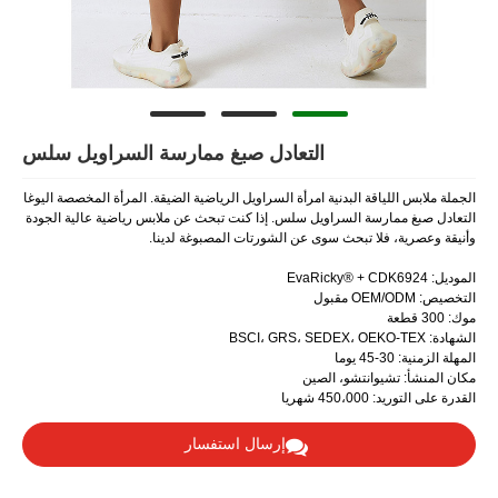
التعادل صبغ ممارسة السراويل سلس
بدنية امرأة السراويل الرياضية الضيقة. المرأة المخصصة اليوغا
سراويل سلس. إذا كنت تبحث عن ملابس رياضية عالية الجودة
ث سوى عن الشورتات المصبوغة لدينا.
، الصين
إرسال استفسار