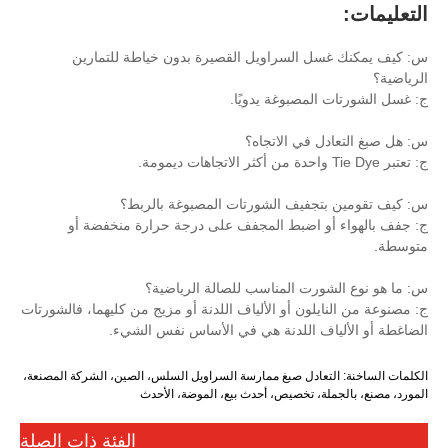
السراويل القصيرة بدون خياطة للتمارين
صبوغة يدويًا.
ي الاتجاه؟
يف الشورتات المصبوغة بالربط؟
اضبط المجفف على درجة حرارة منخفضة أو
ت المناسب للصالة الرياضية؟
ن أو الألياف اللدنة أو مزيج من كليهما، فالشورتات
 اللدنة هي في الأساس نفس الشيء.
ادل صبغ ممارسة السراويل السلس، الصين، الشركة المصنعة،
 تخصيص، أحدث بيع، الموضة، الأحدث
الفئة ذات الصلة