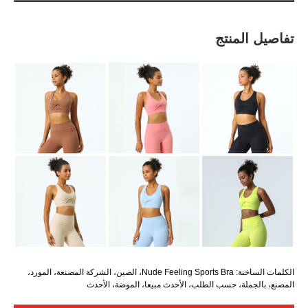
الكلمات الساخنة: Nude Feeling Sports Bra، الصين، الشركة المصنعة، المورد،
لطلب، الأحدث مبيعا، الموضة، الأحدث