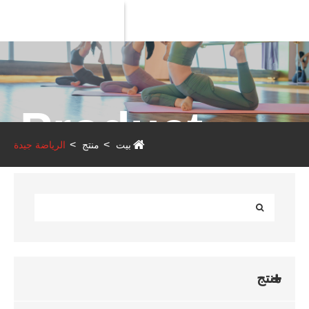
Product
بيت
منتج
الرياضة جيدة