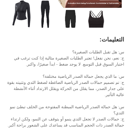
 الصغيرة؟
عتبر الطلبات الصغيرة مثالية إذا كنت ترغب في
وسع. لا يوجد ضغط - ابدأ صغيرًا، واكبر.
الة الصدر الرياضية مختلفة؟
الصدر الرياضية الضاغطة لضغط الثدي وتثبيته بقوة
 يقلل من الحركة ويقلل الارتداد أثناء الأنشطة
الرياضية المبطنة المفتوحة من الخلف تبطئ نمو
تجعل الثدي ينمو أو يتوقف عن النمو، ولكن ارتداء
حجم المناسب قد يساعدك على الشعور براحة أكبر.