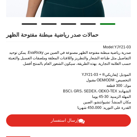
مالات صدر رياضية مبطنة مفتوحة الظهر
صدرية رياضية مبطنة مفتوحة الظهر مصنوعة في الصين من EvaRicky. يمكن توحيد
عار والتطريز واللافتات المعلقة وملصقات الغسيل والتعبئة
بهذه الطريقة، سيكون الشعور العام بالمنتج أفضل.
، الصين
إرسال استفسار