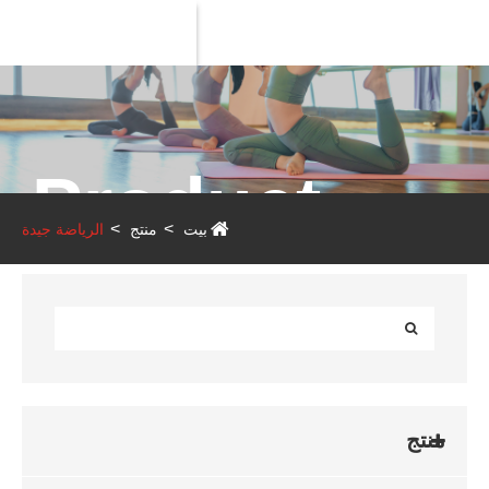
Product
بيت
منتج
الرياضة جيدة