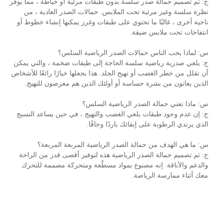
صدر سلسة بدون طبقات مرئية أو خياطة ، مما يوفر
ية تحت الملابس. حمالات الصدر العادية ، من
 ما تحتوي على طبقات وغرز يمكنها إنشاء خطوط أو
س ضيقة.
 حمالات الصدر الرياضية السلس؟
ية سلسة الحاجة إلى طبقات ضخمة ، والتي يمكن
 أو تهيج الجلد. هذا يجعلها خيارًا رائعًا للأشخاص
رة حساسة أو أولئك الذين هم معرضون للتهيج.
 الصدر الرياضية السلس؟
ات يلغي الغضب والتهيج ، في حين يساعد النسيج
ى إبقائك باردًا وجافًا.
حمالة الصدر الرياضية المربعة المربعة؟
لصدر الرياضية هذه لتوفير أقصى قدر من الراحة
نه مصنوع بمواد مسطّعة ومتحركة مصممة للتحرك
رياضة.