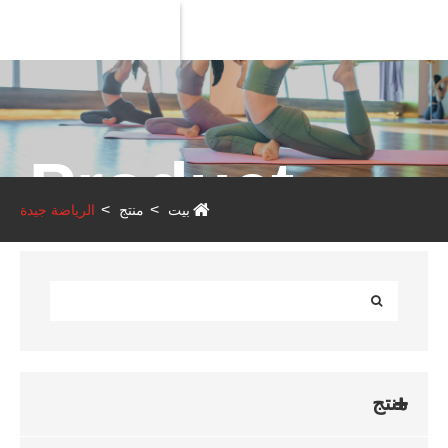
Product
بيت
منتج
الرياضة جيدة